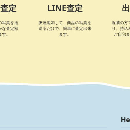
ル査定
LINE査定
出
の写真を送
友達追加して、商品の写真を
近隣の方
かな査定額
送るだけで、簡単に査定出来
り、持込
ます。
ます。
ご自宅ま
He