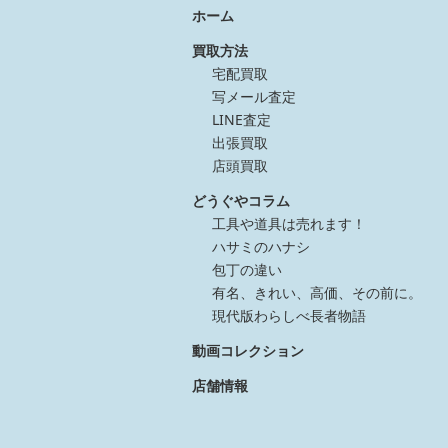
ホーム
買取方法
宅配買取
写メール査定
LINE査定
出張買取
店頭買取
どうぐやコラム
工具や道具は売れます！
ハサミのハナシ
包丁の違い
有名、きれい、高価、その前に。
現代版わらしべ長者物語
動画コレクション
店舗情報