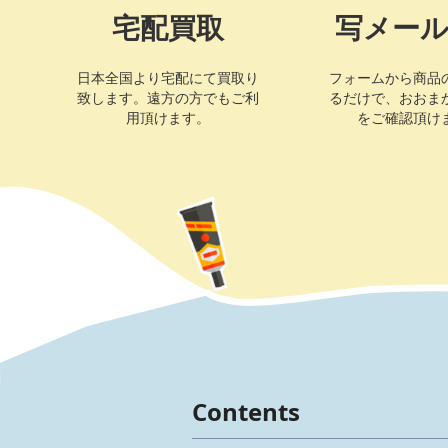
宅配買取
写メー
日本全国より宅配にて買取り
フォームから商品
致します。遠方の方でもご利
るだけで、おおま
用頂けます。
をご確認頂け
Contents