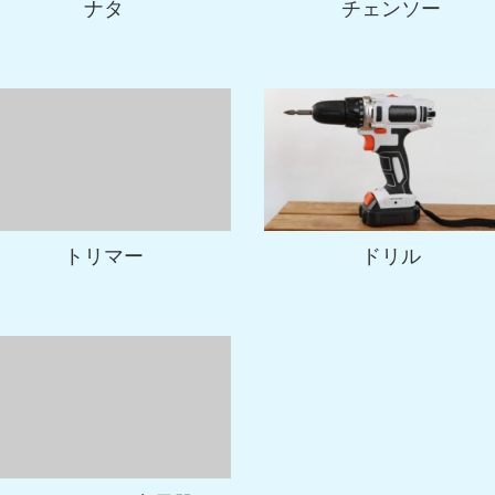
ナタ
チェンソー
トリマー
ドリル